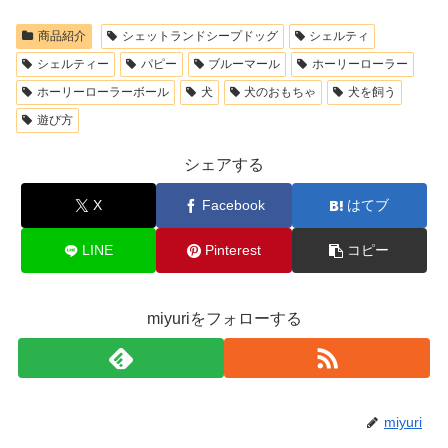
商品紹介
シェットランドシープドッグ
シェルティ
シェルティー
パピー
ブルーマール
ホーリーローラー
ホーリーローラーボール
犬
犬のおもちゃ
犬を飼う
遊び方
シェアする
X
Facebook
はてブ
LINE
Pinterest
コピー
miyuriをフォローする
miyuri