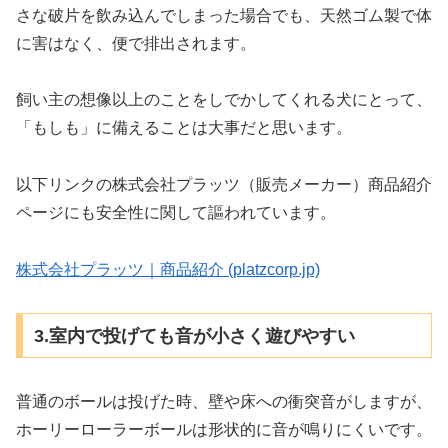
さな破片を飲み込んでしまった場合でも、天然ゴム製で体
に害はなく、便で排出されます。
飼い主の想像以上のことをしでかしてくれる犬にとって、
「もしも」に備えることは大事だと思います。
以下リンクの株式会社プラッツ（販売メーカー）商品紹介
ページにも安全性に関して謳われています。
株式会社プラッツ｜商品紹介 (platzcorp.jp)
3.室内で投げても音が小さく遊びやすい
普通のボールは投げた時、壁や床への衝突音がしますが、
ホーリーローラーボールは形状的に音が鳴りにくいです。