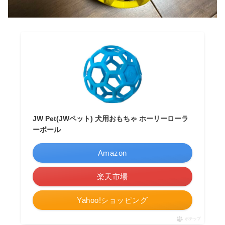
JW Pet(JWペット) 犬用おもちゃ ホーリーローラ
ーボール
Amazon
楽天市場
Yahoo!ショッピング
ポチップ