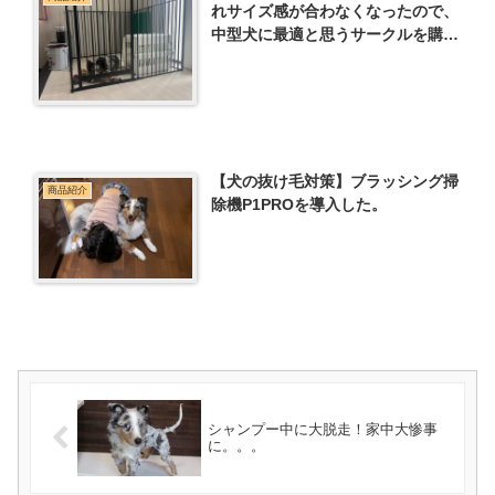
れサイズ感が合わなくなったので、
中型犬に最適と思うサークルを購入
した。
【犬の抜け毛対策】ブラッシング掃
商品紹介
除機P1PROを導入した。
シャンプー中に大脱走！家中大惨事
に。。。