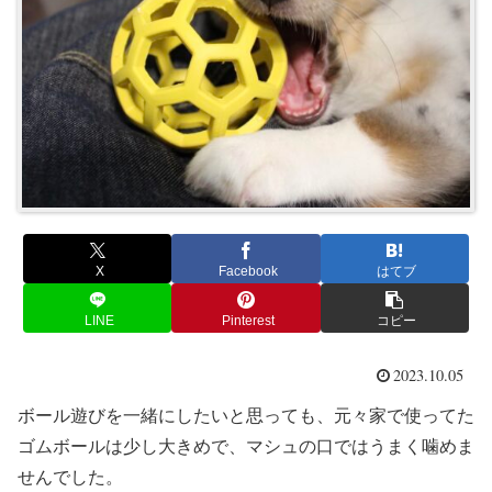
X
Facebook
はてブ
LINE
Pinterest
コピー
2023.10.05
ボール遊びを一緒にしたいと思っても、元々家で使ってた
ゴムボールは少し大きめで、マシュの口ではうまく噛めま
せんでした。