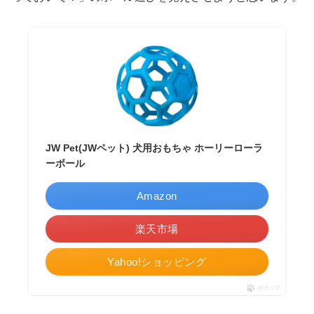
JW Pet(JWペット) 犬用おもちゃ ホーリーローラ
ーボール
Amazon
楽天市場
Yahoo!ショッピング
ポチップ