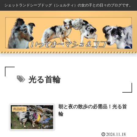
シェットランドシープドッグ（シェルティ）の女の子との日々のブログです。
光る首輪
朝と夜の散歩の必需品！光る首
商品紹介
輪
2024.11.18