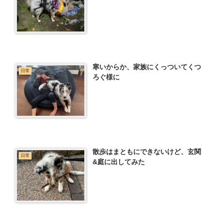
寒いからか、家族にくっついてくつ
日常
ろぐ様に
散歩はまともにできないけど、玄関
日常
&庭に出してみた