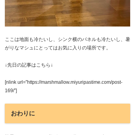
ここは地面も冷たいし、シンク横のパネルも冷たいし、暑
がりなマシュにとってはお気に入りの場所です。
↓先日の記事はこちら↓
[nlink url=”https://marshmallow.miyuripastime.com/post-
169/”]
おわりに