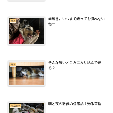
歯磨き。いつまで経っても慣れない
日常
ねー
そんな狭いところに入り込んで寝
日常
る？
朝と夜の散歩の必需品！光る首輪
商品紹介