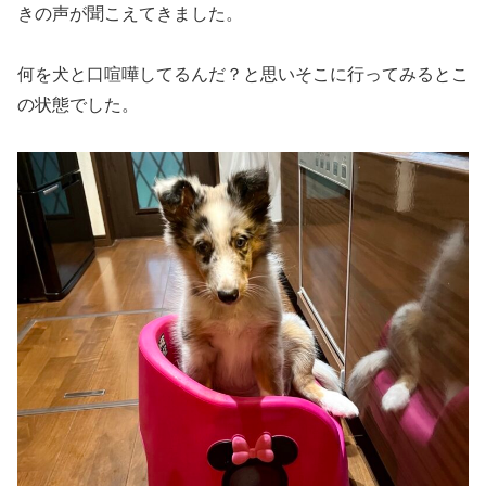
きの声が聞こえてきました。
何を犬と口喧嘩してるんだ？と思いそこに行ってみるとこ
の状態でした。