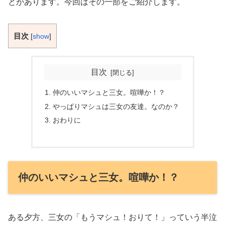
とがあります。今回はその一部をご紹介します。
目次
[
show
]
目次
仲のいいマシュと三女。喧嘩か！？
やっぱりマシュは三女の友達。なのか？
おわりに
仲のいいマシュと三女。喧嘩か！？
ある夕方、三女の「もうマシュ！おりて！」っていう半泣