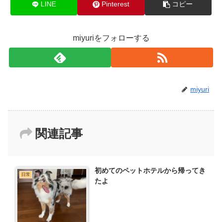
LINE
Pinterest
コピー
miyuriをフォローする
miyuri
関連記事
初めてのペットホテルから帰ってき
日常
たよ