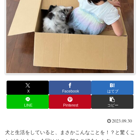
X
Facebook
はてブ
LINE
Pinterest
コピー
2023.09.30
犬と生活をしていると、まさかこんなことを！？と驚くこ