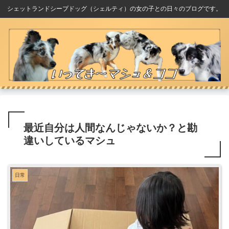
シェットランドシープドッグ（シェルティ）の女の子との日々のブログです。
最近自分は人間なんじゃないか？と勘
違いしているマシュ
日常