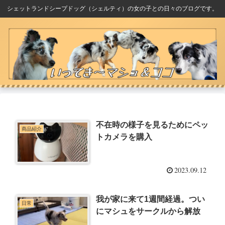
シェットランドシープドッグ（シェルティ）の女の子との日々のブログです。
不在時の様子を見るためにペッ
商品紹介
トカメラを購入
2023.09.12
我が家に来て1週間経過。つい
日常
にマシュをサークルから解放